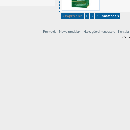
« Poprzednia
1
2
3
Następna »
Promocje
Nowe produkty
Najczęściej kupowane
Kontakt 
Czas