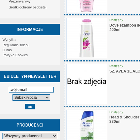
Prezerwatywy
Środki ochrony osobistej
Dostępny
Dove szampon do
INFORMACJE
400ml
Wysyłka
Regulamin sklepu
O nas
Polityka Cookies
Dostępny
SZ. AVEA 1L A
EBIULETYN-NEWSLETTER
Dostępny
Head & Shoulder
330ml
PRODUCENCI