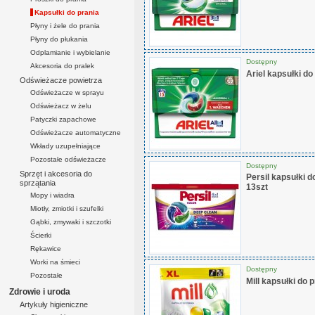
Kapsułki do prania
Płyny i żele do prania
Płyny do płukania
Odplamianie i wybielanie
Dostępny
Akcesoria do pralek
Ariel kapsułki do
Odświeżacze powietrza
Odświeżacze w sprayu
Odświeżacz w żelu
Patyczki zapachowe
Odświeżacze automatyczne
Wkłady uzupełniające
Pozostałe odświeżacze
Dostępny
Sprzęt i akcesoria do
Persil kapsułki d
sprzątania
13szt
Mopy i wiadra
Miotły, zmiotki i szufelki
Gąbki, zmywaki i szczotki
Ścierki
Rękawice
Worki na śmieci
Dostępny
Pozostałe
Mill kapsułki do 
Zdrowie i uroda
Artykuły higieniczne