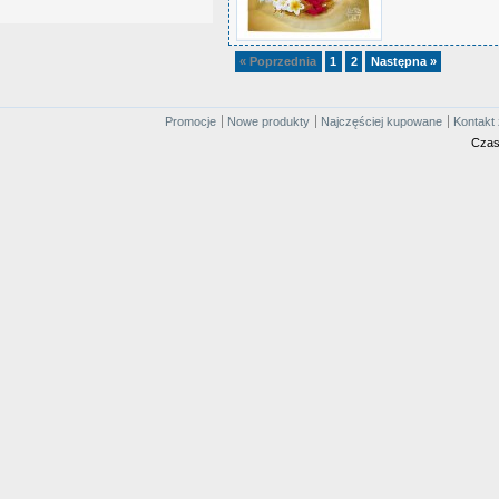
« Poprzednia
1
2
Następna »
Promocje
Nowe produkty
Najczęściej kupowane
Kontakt 
Czas