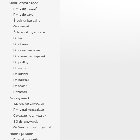
Środki czyszczące
Płyny do naczyń
Płyny do szyb
Środki uniwersalne
Odkamieniacze
Ściereczki czyszczące
Do firan
Do obuwia
Do udrożniania rur
Do dywanów i tapicerki
Do podłóg
Do mebli
Do kuchni
Do łazienki
Do toalet
Pozostałe
Do zmywarek
Tabletki do zmywarek
Płyny nabłyszczające
Czyszczenie zmywarek
Sól do zmywarek
Odświeżacze do zmywarki
Pranie i płukanie
Proszki do prania