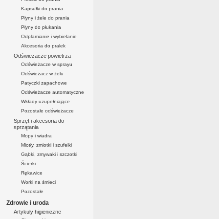
Kapsułki do prania
Płyny i żele do prania
Płyny do płukania
Odplamianie i wybielanie
Akcesoria do pralek
Odświeżacze powietrza
Odświeżacze w sprayu
Odświeżacz w żelu
Patyczki zapachowe
Odświeżacze automatyczne
Wkłady uzupełniające
Pozostałe odświeżacze
Sprzęt i akcesoria do
sprzątania
Mopy i wiadra
Miotły, zmiotki i szufelki
Gąbki, zmywaki i szczotki
Ścierki
Rękawice
Worki na śmieci
Pozostałe
Zdrowie i uroda
Artykuły higieniczne