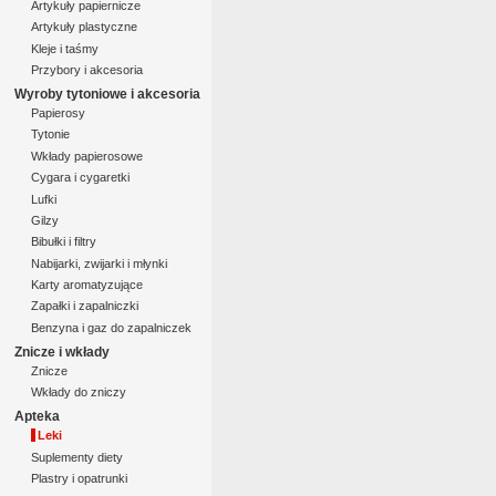
Artykuły papiernicze
Artykuły plastyczne
Kleje i taśmy
Przybory i akcesoria
Wyroby tytoniowe i akcesoria
Papierosy
Tytonie
Wkłady papierosowe
Cygara i cygaretki
Lufki
Gilzy
Bibułki i filtry
Nabijarki, zwijarki i młynki
Karty aromatyzujące
Zapałki i zapalniczki
Benzyna i gaz do zapalniczek
Znicze i wkłady
Znicze
Wkłady do zniczy
Apteka
Leki
Suplementy diety
Plastry i opatrunki