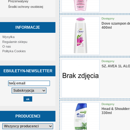
Prezerwatywy
Środki ochrony osobistej
Dostępny
Dove szampon do
INFORMACJE
400ml
Wysyłka
Regulamin sklepu
O nas
Polityka Cookies
Dostępny
SZ. AVEA 1L A
EBIULETYN-NEWSLETTER
Dostępny
Head & Shoulder
330ml
PRODUCENCI